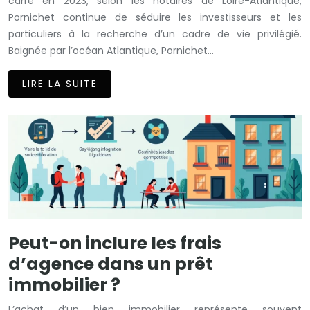
carré en 2023, selon les notaires de Loire-Atlantique,
Pornichet continue de séduire les investisseurs et les
particuliers à la recherche d’un cadre de vie privilégié.
Baignée par l’océan Atlantique, Pornichet…
LIRE LA SUITE
Peut-on inclure les frais
d’agence dans un prêt
immobilier ?
L’achat d’un bien immobilier représente souvent