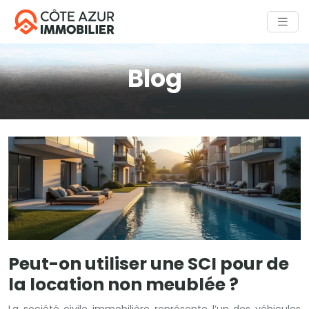
Blog
Peut-on utiliser une SCI pour de
la location non meublée ?
La société civile immobilière représente l’un des véhicules