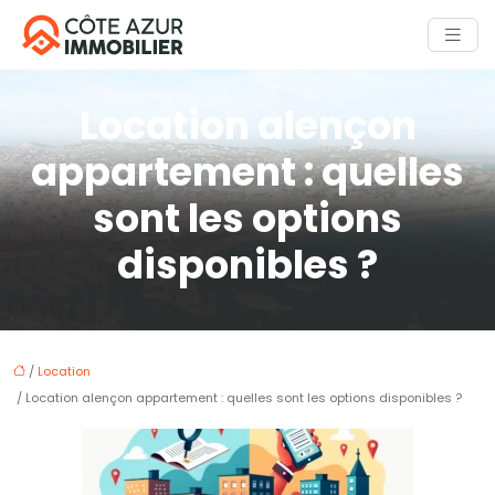
Location alençon
appartement : quelles
sont les options
disponibles ?
/
Location
/ Location alençon appartement : quelles sont les options disponibles ?