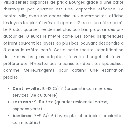
Visualiser les disparités de prix à Bourges grâce à une carte
thermique par quartier est une approche efficace. Le
centre-ville, avec son accès aisé aux commodités, affiche
les loyers les plus élevés, atteignant 12 euros le mètre carré.
Le Prado, quartier résidentiel plus paisible, propose des prix
autour de 10 euros le mètre carré. Les zones périphériques
offrent souvent les loyers les plus bas, pouvant descendre à
8 euros le mètre carré. Cette carte facilite l’identification
des zones les plus adaptées à votre budget et à vos
préférences. N’hésitez pas à consulter des sites spécialisés
comme MeilleursAgents pour obtenir une estimation
précise.
Centre-ville :
10-12 €/m² (proximité commerces,
services, vie culturelle)
Le Prado :
9-11 €/m² (quartier résidentiel calme,
espaces verts)
Asnières :
7-9 €/m² (loyers plus abordables, proximité
commodités)