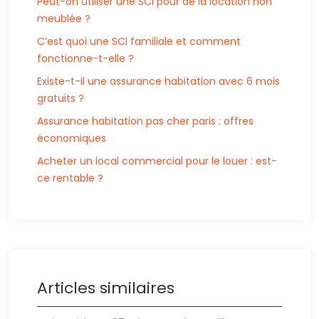
Peut-on utiliser une SCI pour de la location non
meublée ?
C’est quoi une SCI familiale et comment
fonctionne-t-elle ?
Existe-t-il une assurance habitation avec 6 mois
gratuits ?
Assurance habitation pas cher paris : offres
économiques
Acheter un local commercial pour le louer : est-
ce rentable ?
Articles similaires