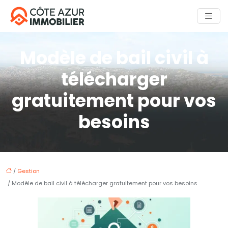
Modèle de bail civil à
télécharger
gratuitement pour vos
besoins
/
Gestion
/ Modèle de bail civil à télécharger gratuitement pour vos besoins