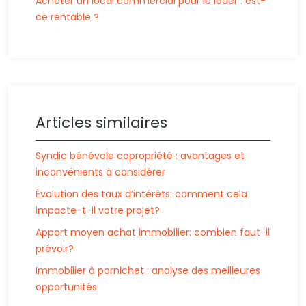
Acheter un local commercial pour le louer : est-
ce rentable ?
Articles similaires
Syndic bénévole copropriété : avantages et
inconvénients à considérer
Évolution des taux d’intérêts: comment cela
impacte-t-il votre projet?
Apport moyen achat immobilier: combien faut-il
prévoir?
Immobilier à pornichet : analyse des meilleures
opportunités