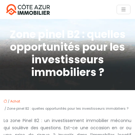
Zone pinel B2 : quelles
opportunités pour les
investisseurs
immobiliers ?
/
Achat
/ Zone pinel B2 : quelles opportunités pour les investisseurs immobiliers ?
La zone Pinel B2 : un investissement immobilier méconnu
qui soulève des questions. Est-ce une occasion en or ou
une prise de risque ? Investir dans l’immobilier locatif