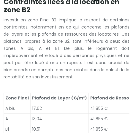
Contraintes liées à la location en
zone B2
Investir en zone Pinel B2 implique le respect de certaines
contraintes, notamment en ce qui concerne les plafonds
de loyers et les plafonds de ressources des locataires. Ces
plafonds, propres à la zone B2, sont inférieurs à ceux des
zones A bis, A et B1. De plus, le logement doit
impérativement être loué à des personnes physiques et ne
peut pas être loué à une entreprise. Il est donc crucial de
bien prendre en compte ces contraintes dans le calcul de la
rentabilité de son investissement.
Zone Pinel
Plafond de Loyer (€/m²)
Plafond de Ressou
A bis
17,62
41 855 €
A
13,04
41 855 €
B1
10,51
41 855 €