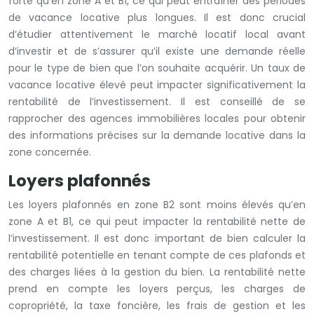
forte qu’en zone A et B1, ce qui peut entraîner des périodes
de vacance locative plus longues. Il est donc crucial
d’étudier attentivement le marché locatif local avant
d’investir et de s’assurer qu’il existe une demande réelle
pour le type de bien que l’on souhaite acquérir. Un taux de
vacance locative élevé peut impacter significativement la
rentabilité de l’investissement. Il est conseillé de se
rapprocher des agences immobilières locales pour obtenir
des informations précises sur la demande locative dans la
zone concernée.
Loyers plafonnés
Les loyers plafonnés en zone B2 sont moins élevés qu’en
zone A et B1, ce qui peut impacter la rentabilité nette de
l’investissement. Il est donc important de bien calculer la
rentabilité potentielle en tenant compte de ces plafonds et
des charges liées à la gestion du bien. La rentabilité nette
prend en compte les loyers perçus, les charges de
copropriété, la taxe foncière, les frais de gestion et les