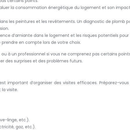
as certains points.
aluer la consommation énergétique du logement et son impact 
dans les peintures et les revêtements. Un diagnostic de plomb po
sion.
ence d’amiante dans le logement et les risques potentiels pour 
le prendre en compte lors de votre choix.
 ou à un professionnel si vous ne comprenez pas certains points
r des surprises et des problèmes futurs.
est important d’organiser des visites efficaces. Préparez-vou
la visite.
e-linge, etc.).
icité, gaz, etc.).