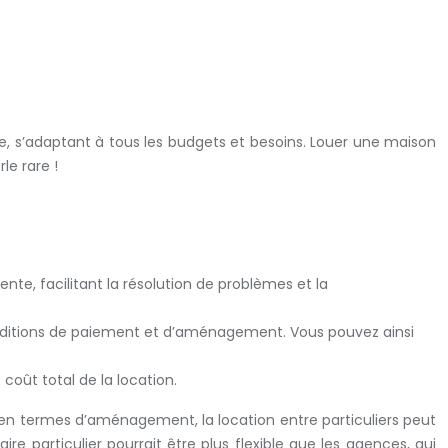
le, s’adaptant à tous les budgets et besoins. Louer une maison
le rare !
te, facilitant la résolution de problèmes et la
 conditions de paiement et d’aménagement. Vous pouvez ainsi
coût total de la location.
 en termes d’aménagement, la location entre particuliers peut
re particulier pourrait être plus flexible que les agences, qui