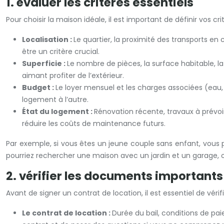
1. évaluer les critères essentiels
Pour choisir la maison idéale, il est important de définir vos 
Localisation :
Le quartier, la proximité des transports e
être un critère crucial.
Superficie :
Le nombre de pièces, la surface habitable, la
aimant profiter de l’extérieur.
Budget :
Le loyer mensuel et les charges associées (eau,
logement à l’autre.
État du logement :
Rénovation récente, travaux à prév
réduire les coûts de maintenance futurs.
Par exemple, si vous êtes un jeune couple sans enfant, vous p
pourriez rechercher une maison avec un jardin et un garage, o
2. vérifier les documents importants
Avant de signer un contrat de location, il est essentiel de vér
Le contrat de location :
Durée du bail, conditions de pai