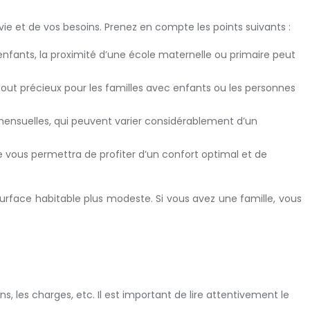
 vie et de vos besoins. Prenez en compte les points suivants :
nfants, la proximité d’une école maternelle ou primaire peut
atout précieux pour les familles avec enfants ou les personnes
 mensuelles, qui peuvent varier considérablement d’un
ous permettra de profiter d’un confort optimal et de
surface habitable plus modeste. Si vous avez une famille, vous
, les charges, etc. Il est important de lire attentivement le