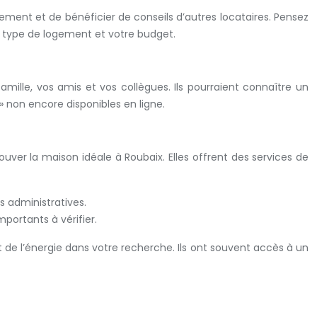
ment et de bénéficier de conseils d’autres locataires. Pensez
e type de logement et votre budget.
ille, vos amis et vos collègues. Ils pourraient connaître un
 non encore disponibles en ligne.
ouver la maison idéale à Roubaix. Elles offrent des services de
 administratives.
portants à vérifier.
de l’énergie dans votre recherche. Ils ont souvent accès à un