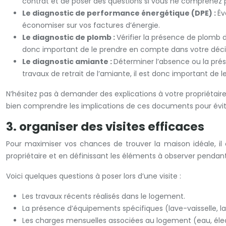
contrat et de poser des questions si vous ne comprenez p
Le diagnostic de performance énergétique (DPE) :
Év
économiser sur vos factures d’énergie.
Le diagnostic de plomb :
Vérifier la présence de plomb 
donc important de le prendre en compte dans votre déci
Le diagnostic amiante :
Déterminer l’absence ou la prés
travaux de retrait de l’amiante, il est donc important de 
N’hésitez pas à demander des explications à votre propriétaire
bien comprendre les implications de ces documents pour évite
3. organiser des visites efficaces
Pour maximiser vos chances de trouver la maison idéale, il 
propriétaire et en définissant les éléments à observer pendant 
Voici quelques questions à poser lors d’une visite :
Les travaux récents réalisés dans le logement.
La présence d’équipements spécifiques (lave-vaisselle, lav
Les charges mensuelles associées au logement (eau, électr