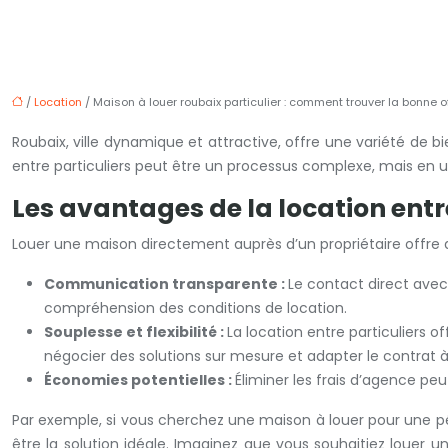
/
Location
/ Maison à louer roubaix particulier : comment trouver la bonne of
Roubaix, ville dynamique et attractive, offre une variété de 
entre particuliers peut être un processus complexe, mais en uti
Les avantages de la location entr
Louer une maison directement auprès d’un propriétaire offr
Communication transparente :
Le contact direct avec
compréhension des conditions de location.
Souplesse et flexibilité :
La location entre particuliers 
négocier des solutions sur mesure et adapter le contrat à
Économies potentielles :
Éliminer les frais d’agence pe
Par exemple, si vous cherchez une maison à louer pour une pé
être la solution idéale. Imaginez que vous souhaitiez louer un