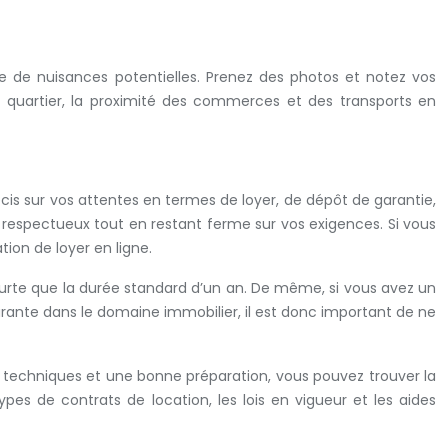
nce de nuisances potentielles. Prenez des photos et notez vos
e quartier, la proximité des commerces et des transports en
écis sur vos attentes en termes de loyer, de dépôt de garantie,
t respectueux tout en restant ferme sur vos exigences. Si vous
ion de loyer en ligne.
ourte que la durée standard d’un an. De même, si vous avez un
urante dans le domaine immobilier, il est donc important de ne
s techniques et une bonne préparation, vous pouvez trouver la
pes de contrats de location, les lois en vigueur et les aides