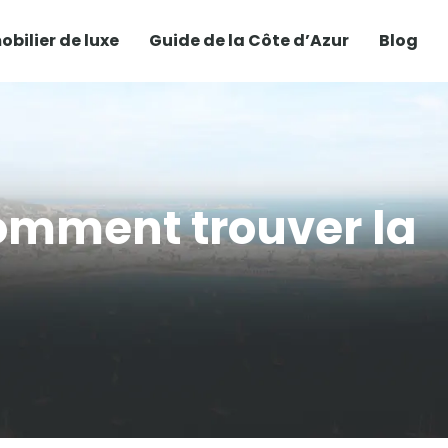
bilier de luxe
Guide de la Côte d’Azur
Blog
comment trouver la