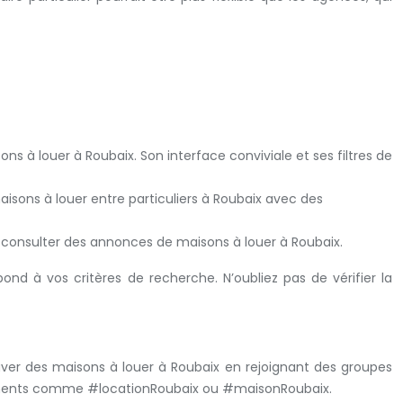
 à louer à Roubaix. Son interface conviviale et ses filtres de
ons à louer entre particuliers à Roubaix avec des
de consulter des annonces de maisons à louer à Roubaix.
d à vos critères de recherche. N’oubliez pas de vérifier la
ver des maisons à louer à Roubaix en rejoignant des groupes
ertinents comme #locationRoubaix ou #maisonRoubaix.