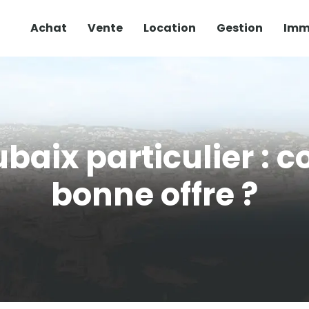
Achat
Vente
Location
Gestion
Immo
ubaix particulier : 
bonne offre ?