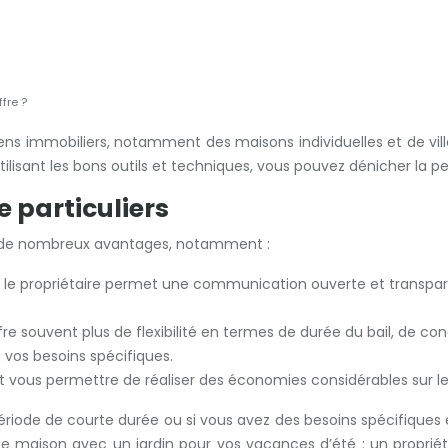
fre ?
biens immobiliers, notamment des maisons individuelles et de vil
lisant les bons outils et techniques, vous pouvez dénicher la per
e particuliers
e de nombreux avantages, notamment :
 le propriétaire permet une communication ouverte et transparen
offre souvent plus de flexibilité en termes de durée du bail, de
 vos besoins spécifiques.
ut vous permettre de réaliser des économies considérables sur le 
riode de courte durée ou si vous avez des besoins spécifiques
e maison avec un jardin pour vos vacances d’été : un propriétai