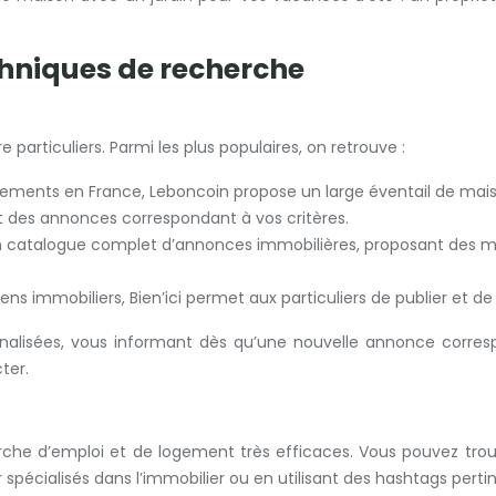
techniques de recherche
 particuliers. Parmi les plus populaires, on retrouve :
ements en France, Leboncoin propose un large éventail de maisons
 des annonces correspondant à vos critères.
catalogue complet d’annonces immobilières, proposant des mais
iens immobiliers, Bien’ici permet aux particuliers de publier et 
alisées, vous informant dès qu’une nouvelle annonce correspon
ter.
che d’emploi et de logement très efficaces. Vous pouvez trou
r spécialisés dans l’immobilier ou en utilisant des hashtags p