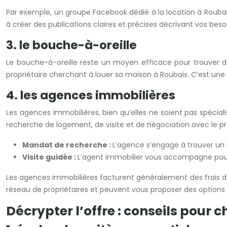
Par exemple, un groupe Facebook dédié à la location à Roubai
à créer des publications claires et précises décrivant vos b
3. le bouche-à-oreille
Le bouche-à-oreille reste un moyen efficace pour trouver de
propriétaire cherchant à louer sa maison à Roubaix. C’est un
4. les agences immobilières
Les agences immobilières, bien qu’elles ne soient pas spéciali
recherche de logement, de visite et de négociation avec le pro
Mandat de recherche :
L’agence s’engage à trouver un 
Visite guidée :
L’agent immobilier vous accompagne pour vi
Les agences immobilières facturent généralement des frais d’
réseau de propriétaires et peuvent vous proposer des options 
Décrypter l’offre : conseils pour 