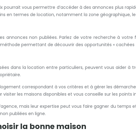
x pourrait vous permettre d’accéder à des annonces plus rapide
esoins en termes de location, notamment la zone géographique, l
s annonces non publiées. Parlez de votre recherche à votre fam
e méthode permettant de découvrir des opportunités « cachées »
sées dans la location entre particuliers, peuvent vous aider à tr
priétaire.
logement correspondant à vos critères et à gérer les démarches
siter les maisons disponibles et vous conseille sur les points im
agence, mais leur expertise peut vous faire gagner du temps et 
non publiées en ligne.
choisir la bonne maison