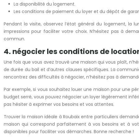
La disponibilité du logement.
Les conditions de paiement du loyer et du dépôt de garan
Pendant la visite, observez l’état général du logement, la l
impressions pour faciliter votre choix. N’hésitez pas à de
commun.
4. négocier les conditions de locatio
Une fois que vous avez trouvé une maison qui vous plaît, n’hés
de durée du bail et d’autres clauses spécifiques. La communic
rencontrez des difficultés à négocier, n’hésitez pas à demande
Par exemple, si vous souhaitez louer une maison pour une pér
budget serré, vous pouvez négocier un loyer légèrement inféri
pas hésiter à exprimer vos besoins et vos attentes.
Trouver la maison idéale à Roubaix entre particuliers demand
maison qui correspond parfaitement à vos besoins et à votre 
disponibles pour faciliter vos démarches. Bonne recherche !