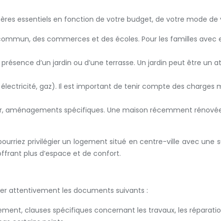
critères essentiels en fonction de votre budget, de votre mode de
n commun, des commerces et des écoles. Pour les familles avec e
 présence d’un jardin ou d’une terrasse. Un jardin peut être un 
 électricité, gaz). Il est important de tenir compte des charges
oir, aménagements spécifiques. Une maison récemment rénovée v
ourriez privilégier un logement situé en centre-ville avec une 
ffrant plus d’espace et de confort.
ifier attentivement les documents suivants :
ement, clauses spécifiques concernant les travaux, les réparations