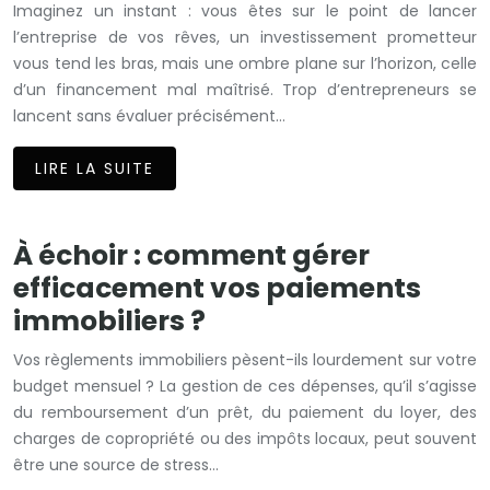
Imaginez un instant : vous êtes sur le point de lancer
l’entreprise de vos rêves, un investissement prometteur
vous tend les bras, mais une ombre plane sur l’horizon, celle
d’un financement mal maîtrisé. Trop d’entrepreneurs se
lancent sans évaluer précisément…
LIRE LA SUITE
À échoir : comment gérer
efficacement vos paiements
immobiliers ?
Vos règlements immobiliers pèsent-ils lourdement sur votre
budget mensuel ? La gestion de ces dépenses, qu’il s’agisse
du remboursement d’un prêt, du paiement du loyer, des
charges de copropriété ou des impôts locaux, peut souvent
être une source de stress…